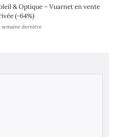
oleil & Optique – Vuarnet en vente
rivée (-64%)
 semaine dernière