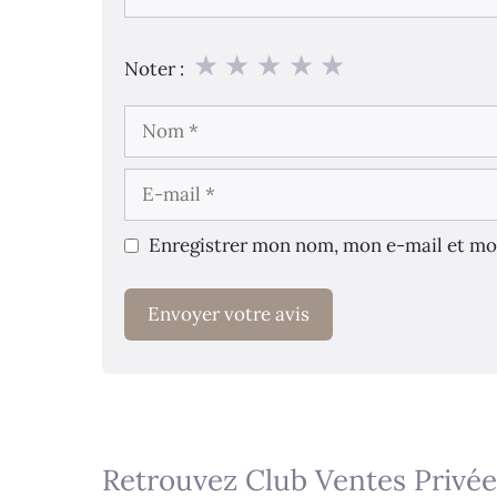
★
★
★
★
★
Noter :
Nom
E-
mail
Enregistrer mon nom, mon e-mail et mo
Retrouvez Club Ventes Privée