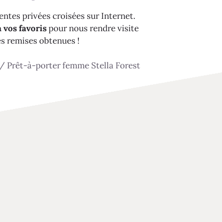
ntes privées croisées sur Internet.
 vos favoris
pour nous rendre visite
es remises obtenues !
/
Prêt-à-porter femme Stella Forest