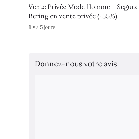
Vente Privée Mode Homme – Segura
Bering en vente privée (-35%)
Il y a 5 jours
Donnez-nous votre avis
Commentaire