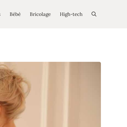
s
Bébé
Bricolage
High-tech