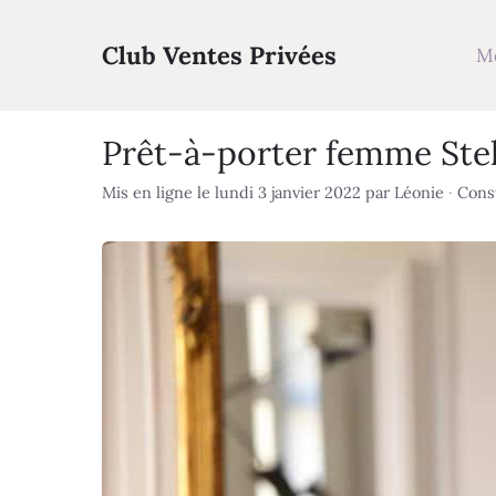
Aller
au
Club Ventes Privées
M
contenu
Prêt-à-porter femme Stel
Mis en ligne le lundi 3 janvier 2022
par
Léonie
·
Consu