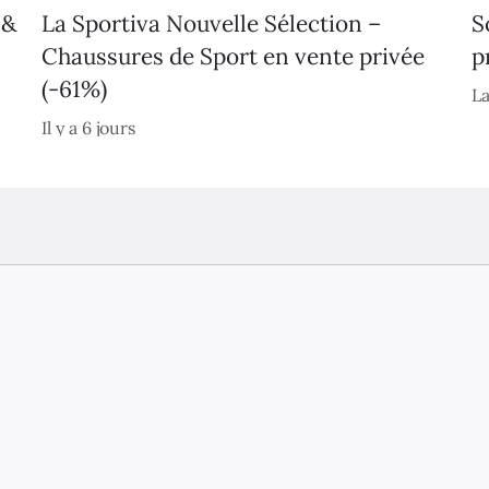
 &
La Sportiva Nouvelle Sélection –
S
Chaussures de Sport en vente privée
p
(-61%)
La
Il y a 6 jours