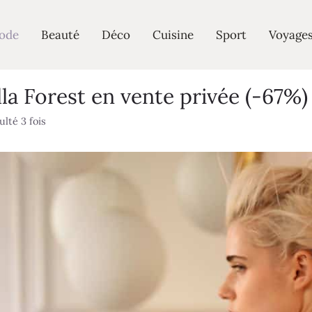
ode
Beauté
Déco
Cuisine
Sport
Voyage
la Forest en vente privée (-67%)
lté 3 fois