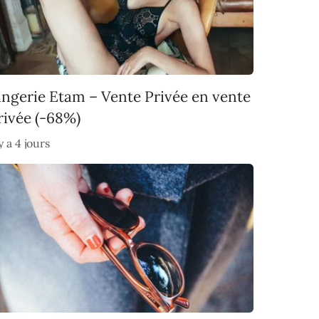
ingerie Etam – Vente Privée en vente
rivée (-68%)
 y a 4 jours