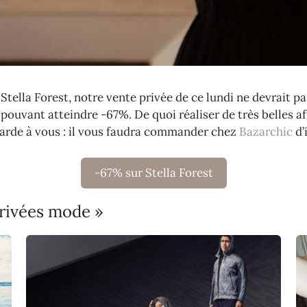
Stella Forest, notre vente privée de ce lundi ne devrait pa
 pouvant atteindre -67%. De quoi réaliser de très belles af
garde à vous : il vous faudra commander chez
Bazarchic
d’
-67% sur Stella Forest
privées mode »