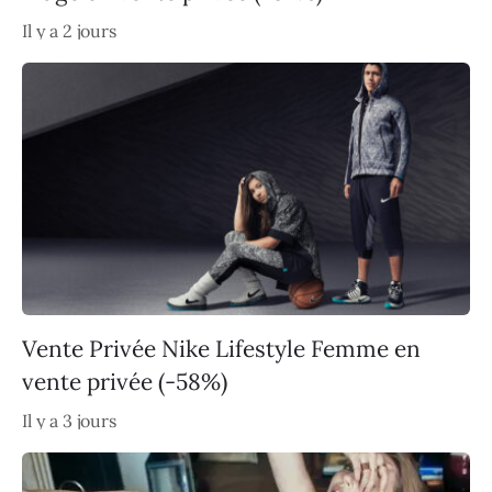
Il y a 2 jours
Vente Privée Nike Lifestyle Femme en
vente privée (-58%)
Il y a 3 jours