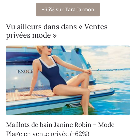
-65% sur Tara Jarmon
Vu ailleurs dans dans « Ventes
privées mode »
Maillots de bain Janine Robin – Mode
Plage en vente privée (-62%)