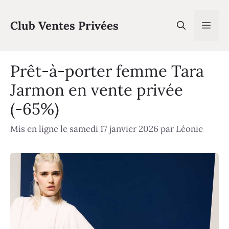
Aller
au
Club Ventes Privées
Men
contenu
Prêt-à-porter femme Tara
Jarmon en vente privée
(-65%)
Mis en ligne le samedi 17 janvier 2026
par
Léonie