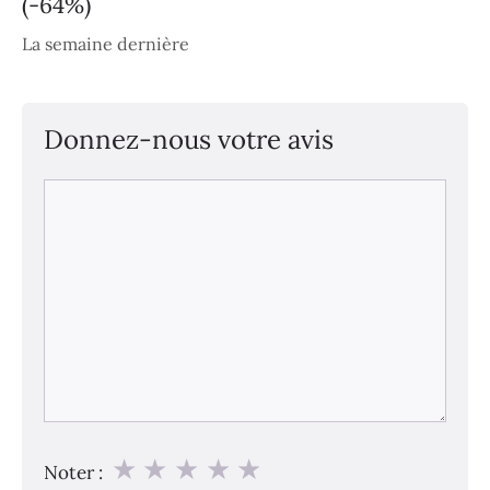
(-64%)
La semaine dernière
Donnez-nous votre avis
Commentaire
★
★
★
★
★
Noter :