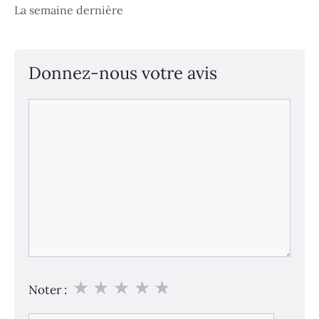
La semaine dernière
Donnez-nous votre avis
Commentaire
★
★
★
★
★
Noter :