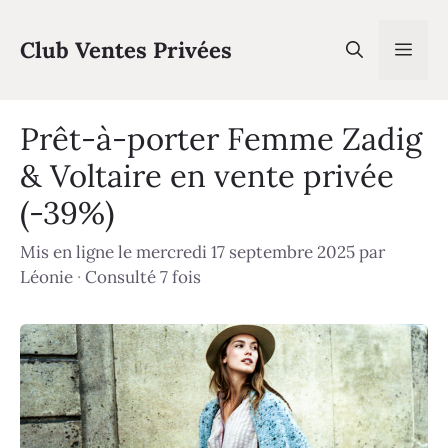
Aller
au
Club Ventes Privées
Men
contenu
Prêt-à-porter Femme Zadig
& Voltaire en vente privée
(-39%)
Mis en ligne le mercredi 17 septembre 2025
par
Léonie
·
Consulté 7 fois