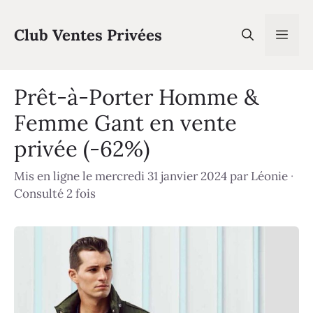
Aller
au
Club Ventes Privées
Men
contenu
Prêt-à-Porter Homme &
Femme Gant en vente
privée (-62%)
Mis en ligne le mercredi 31 janvier 2024
par
Léonie
·
Consulté 2 fois