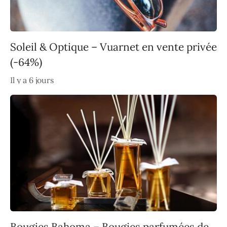
Soleil & Optique – Vuarnet en vente privée
(-64%)
Il y a 6 jours
Bougies Bahoma – Bougies parfumées de