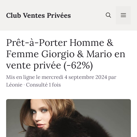
Aller
au
Club Ventes Privées
Men
contenu
Prêt-à-Porter Homme &
Femme Giorgio & Mario en
vente privée (-62%)
Mis en ligne le mercredi 4 septembre 2024
par
Léonie
·
Consulté 1 fois