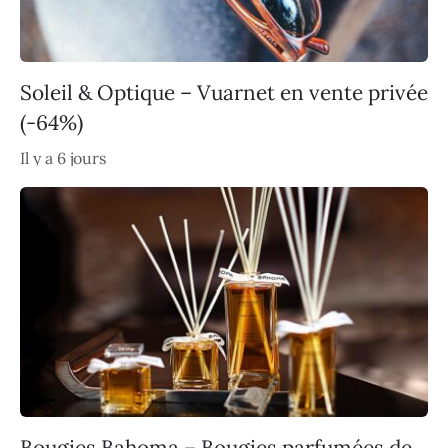
Soleil & Optique – Vuarnet en vente privée
(-64%)
Il y a 6 jours
Bougies Bahoma – Bougies parfumées de