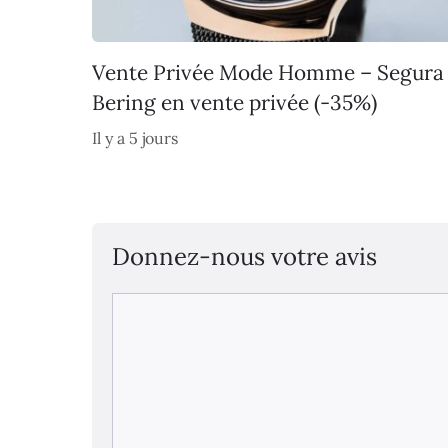
Vente Privée Mode Homme – Segura
Bering en vente privée (-35%)
Il y a 5 jours
Donnez-nous votre avis
Commentaire