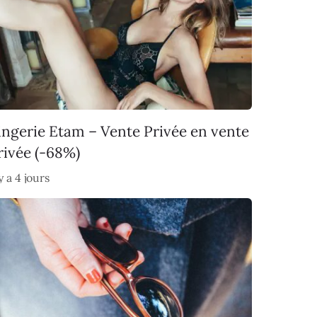
ingerie Etam – Vente Privée en vente
rivée (-68%)
 y a 4 jours