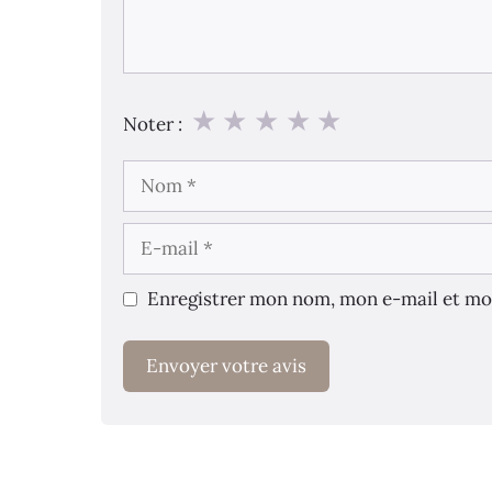
★
★
★
★
★
Noter :
Nom
E-
mail
Enregistrer mon nom, mon e-mail et mo