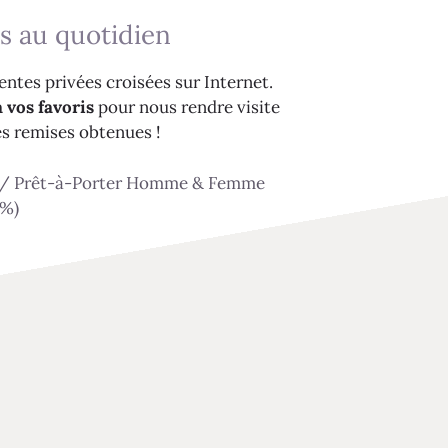
s au quotidien
ntes privées croisées sur Internet.
 vos favoris
pour nous rendre visite
es remises obtenues !
/
Prêt-à-Porter Homme & Femme
2%)