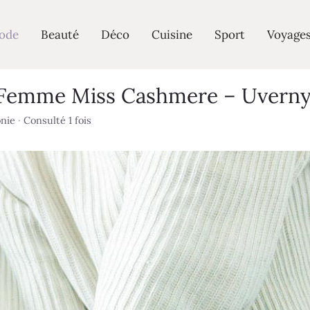
ode
Beauté
Déco
Cuisine
Sport
Voyage
emme Miss Cashmere – Uverny e
nie
·
Consulté 1 fois