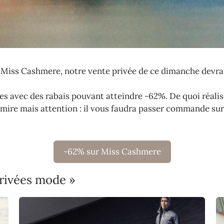
e Miss Cashmere, notre vente privée de ce dimanche devrai
les avec des rabais pouvant atteindre -62%. De quoi réalis
mire mais attention : il vous faudra passer commande sur 
-62% sur Miss Cashmere
privées mode »