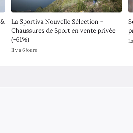
 &
La Sportiva Nouvelle Sélection –
S
Chaussures de Sport en vente privée
p
(-61%)
La
Il y a 6 jours