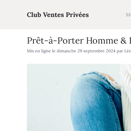
Aller
au
Club Ventes Privées
M
contenu
Prêt-à-Porter Homme & F
Mis en ligne le dimanche 29 septembre 2024
par
Léo