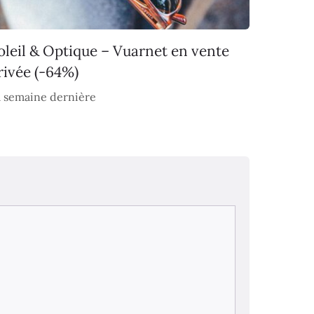
oleil & Optique – Vuarnet en vente
rivée (-64%)
 semaine dernière