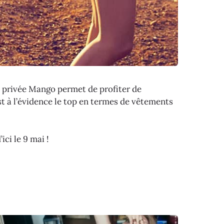
e privée Mango permet de profiter de
est à l’évidence le top en termes de vêtements
ci le 9 mai !