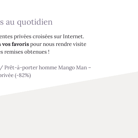
s au quotidien
ntes privées croisées sur Internet.
 vos favoris
pour nous rendre visite
es remises obtenues !
/
Prêt-à-porter homme Mango Man –
privée (-82%)