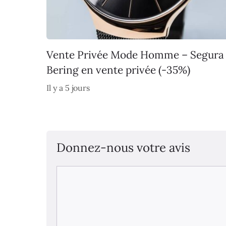
Vente Privée Mode Homme – Segura
Bering en vente privée (-35%)
Il y a 5 jours
Donnez-nous votre avis
Commentaire