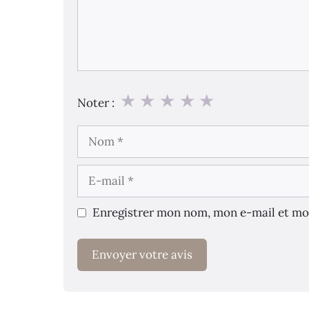
★
★
★
★
★
Noter :
Nom
E-
mail
Enregistrer mon nom, mon e-mail et mo