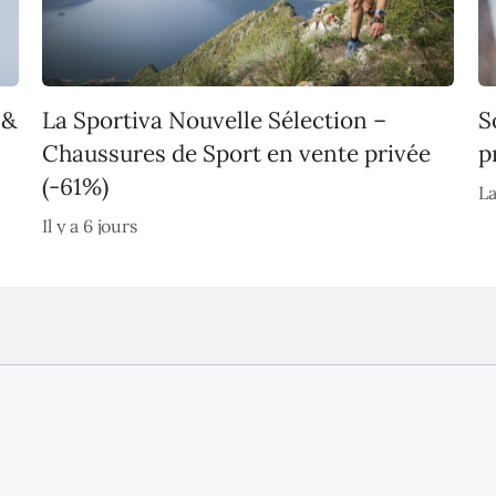
 &
La Sportiva Nouvelle Sélection –
S
Chaussures de Sport en vente privée
p
(-61%)
La
Il y a 6 jours