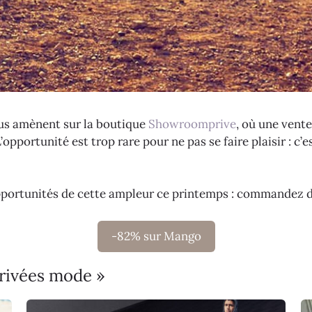
ous amènent sur la boutique
Showroomprive
, où une vent
opportunité est trop rare pour ne pas se faire plaisir : c’
opportunités de cette ampleur ce printemps : commandez d’i
-82% sur Mango
privées mode »