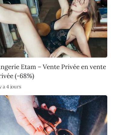
ingerie Etam – Vente Privée en vente
rivée (-68%)
 y a 4 jours