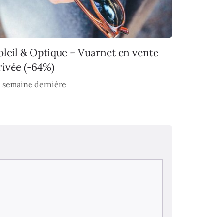
oleil & Optique – Vuarnet en vente
rivée (-64%)
 semaine dernière