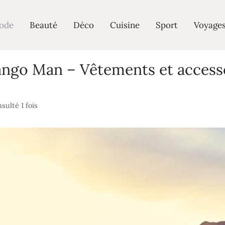
ode
Beauté
Déco
Cuisine
Sport
Voyage
go Man – Vêtements et accesso
sulté 1 fois