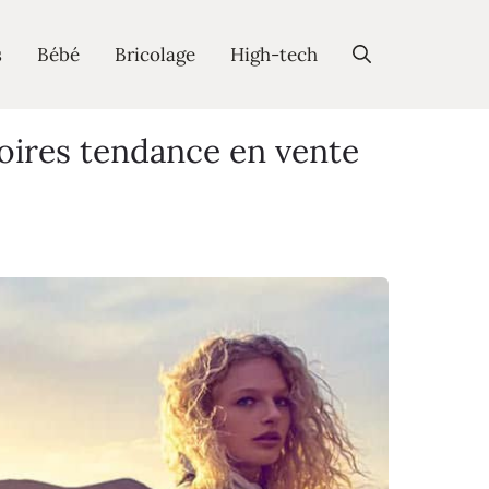
s
Bébé
Bricolage
High-tech
ires tendance en vente