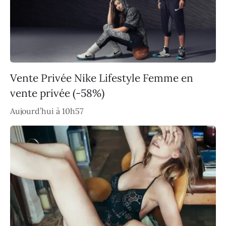
Vente Privée Nike Lifestyle Femme en
vente privée (-58%)
Aujourd’hui à 10h57