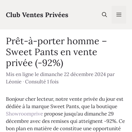
Aller
au
Club Ventes Privées
Men
contenu
Prêt-à-porter homme –
Sweet Pants en vente
privée (-92%)
Mis en ligne le dimanche 22 décembre 2024
par
Léonie
·
Consulté 1 fois
Bonjour cher lecteur, notre vente privée du jour est
dédiée à la marque Sweet Pants, que la boutique
Showroomprive
propose jusqu’au dimanche 29
décembre avec des remises qui atteignent -92%. Ce
bon plan en matière de constitue une opportunité