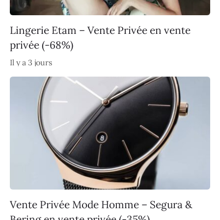
Lingerie Etam – Vente Privée en vente
privée (-68%)
Il y a 3 jours
Vente Privée Mode Homme – Segura &
Bering en vente privée (-35%)