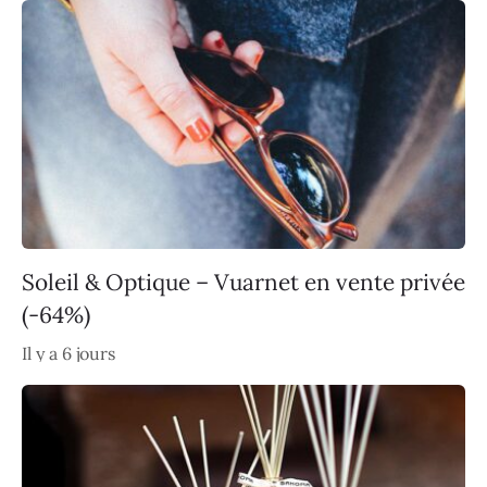
Soleil & Optique – Vuarnet en vente privée
(-64%)
Il y a 6 jours