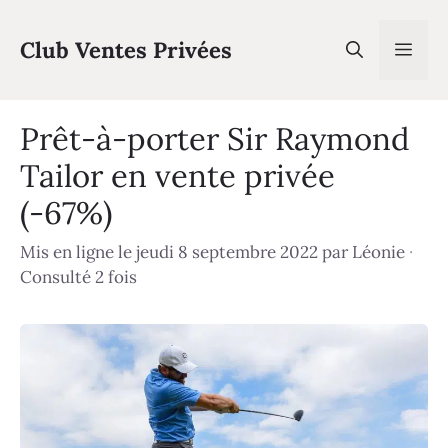
Aller
au
Club Ventes Privées
Men
contenu
Prêt-à-porter Sir Raymond
Tailor en vente privée
(-67%)
Mis en ligne le jeudi 8 septembre 2022
par
Léonie
·
Consulté 2 fois