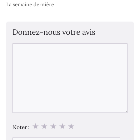
La semaine dernière
Donnez-nous votre avis
Commentaire
★
★
★
★
★
Noter :