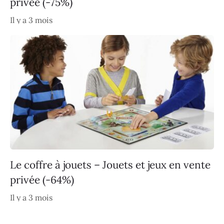
privée (-75%)
Il y a 3 mois
Le coffre à jouets – Jouets et jeux en vente
privée (-64%)
Il y a 3 mois