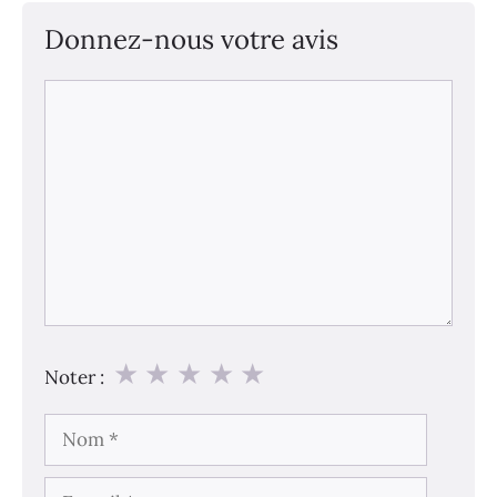
Donnez-nous votre avis
Commentaire
★
★
★
★
★
Noter :
Nom
E-