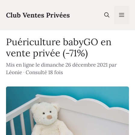
Aller
au
Club Ventes Privées
Men
contenu
Puériculture babyGO en
vente privée (-71%)
Mis en ligne le dimanche 26 décembre 2021
par
Léonie
·
Consulté 18 fois