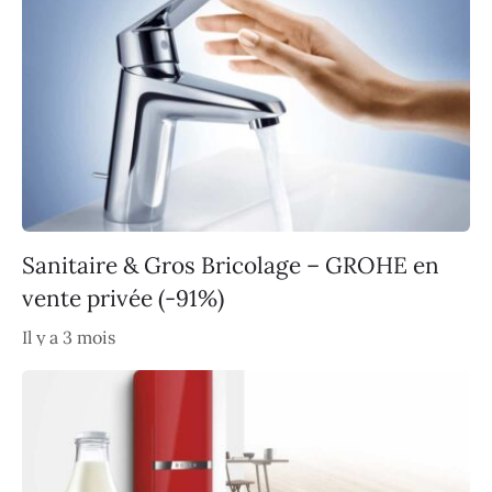
Sanitaire & Gros Bricolage – GROHE en
vente privée (-91%)
Il y a 3 mois