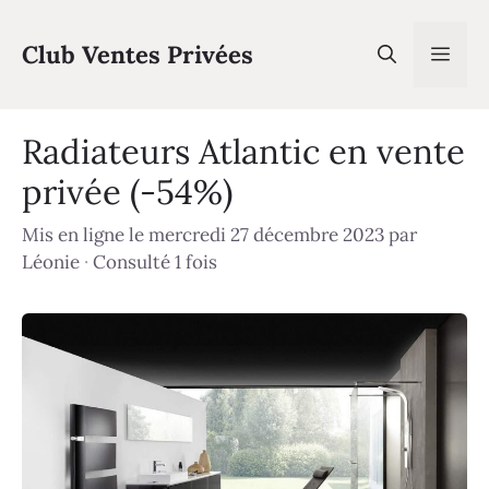
Aller
au
Club Ventes Privées
Men
contenu
Radiateurs Atlantic en vente
privée (-54%)
Mis en ligne le mercredi 27 décembre 2023
par
Léonie
·
Consulté 1 fois