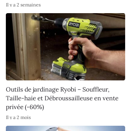
Il y a 2 semaines
Outils de jardinage Ryobi – Souffleur,
Taille-haie et Débroussailleuse en vente
privée (-60%)
Il y a 2 mois