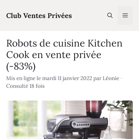
Aller
au
Club Ventes Privées
Men
contenu
Robots de cuisine Kitchen
Cook en vente privée
(-83%)
Mis en ligne le mardi 11 janvier 2022
par
Léonie
·
Consulté 18 fois