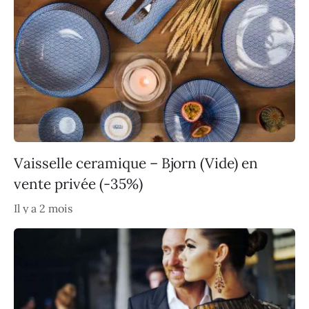
Vaisselle ceramique – Bjorn (Vide) en
vente privée (-35%)
Il y a 2 mois