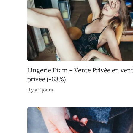
Lingerie Etam – Vente Privée en ven
privée (-68%)
Il y a 2 jours