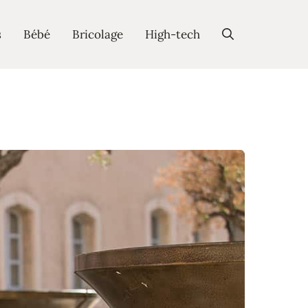
s
Bébé
Bricolage
High-tech