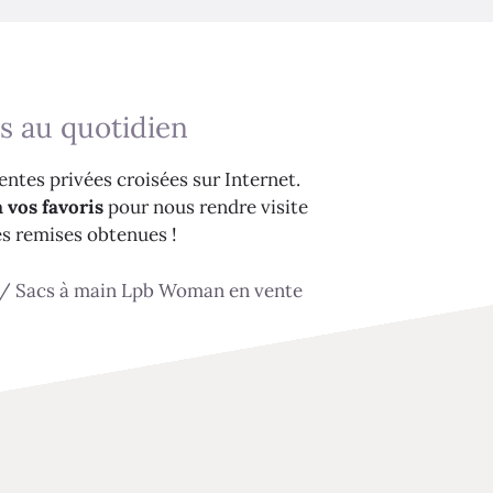
s au quotidien
ntes privées croisées sur Internet.
 vos favoris
pour nous rendre visite
es remises obtenues !
/
Sacs à main Lpb Woman en vente