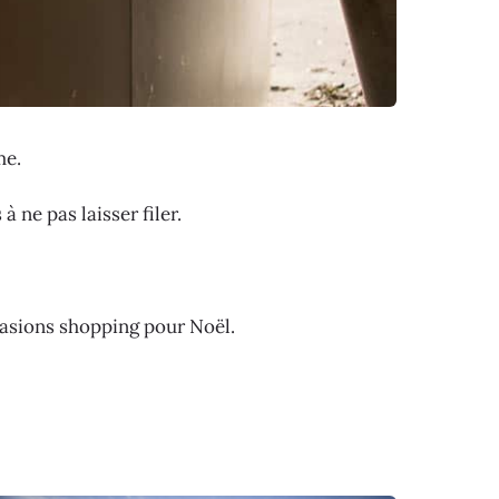
me.
 ne pas laisser filer.
ccasions shopping pour Noël.