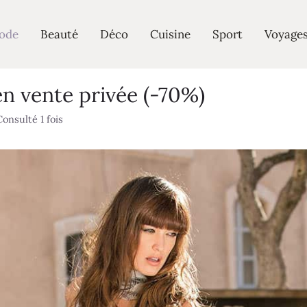
ode
Beauté
Déco
Cuisine
Sport
Voyage
n vente privée (-70%)
Consulté 1 fois