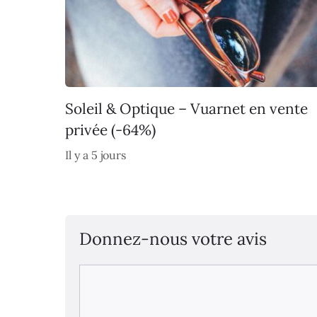
Soleil & Optique – Vuarnet en vente
privée (-64%)
Il y a 5 jours
Donnez-nous votre avis
Commentaire