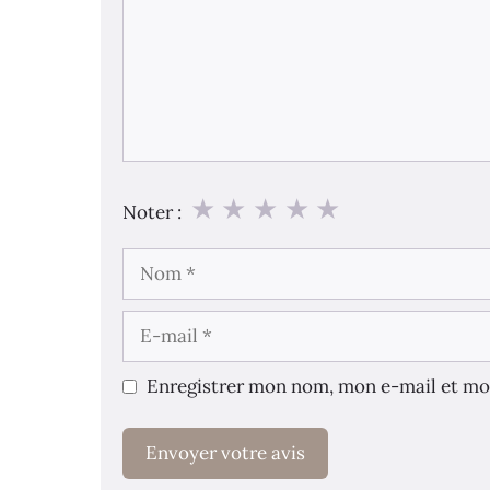
★
★
★
★
★
Noter :
Nom
E-
mail
Enregistrer mon nom, mon e-mail et mo