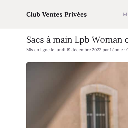
Aller
au
Club Ventes Privées
M
contenu
Sacs à main Lpb Woman e
Mis en ligne le lundi 19 décembre 2022
par
Léonie
·