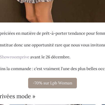
préciées en matière de prêt-à-porter tendance pour fem
nstitue donc une opportunité rare que nous vous invitons à
Showroomprive
avant le 26 décembre.
oins la commande : c’est vraiment l’une des plus belles o
-70% sur Lpb Woman
privées mode »