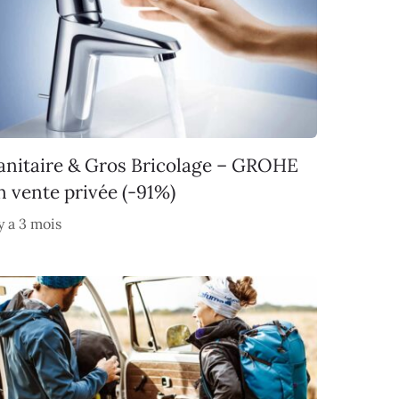
anitaire & Gros Bricolage – GROHE
n vente privée (-91%)
 y a 3 mois