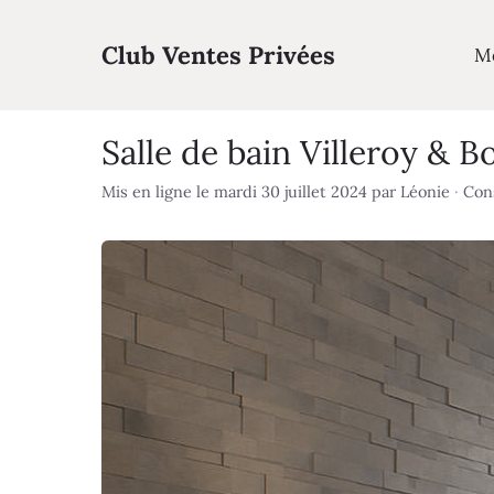
Aller
au
Club Ventes Privées
M
contenu
Salle de bain Villeroy & 
Mis en ligne le mardi 30 juillet 2024
par
Léonie
·
Cons