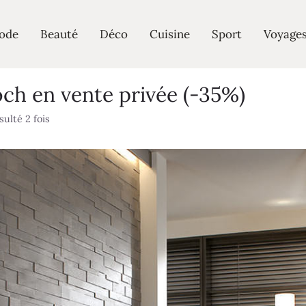
ode
Beauté
Déco
Cuisine
Sport
Voyage
Boch en vente privée (-35%)
ulté 2 fois