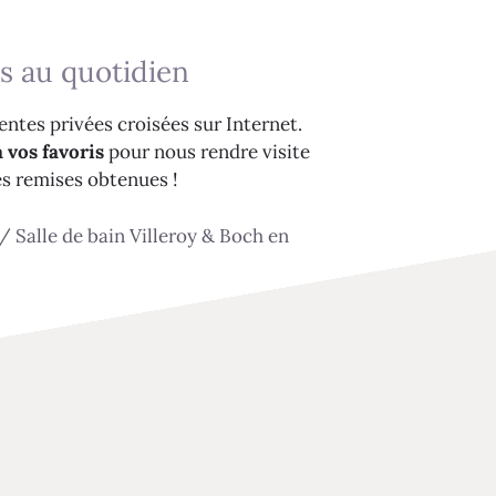
s au quotidien
ntes privées croisées sur Internet.
 vos favoris
pour nous rendre visite
es remises obtenues !
/
Salle de bain Villeroy & Boch en