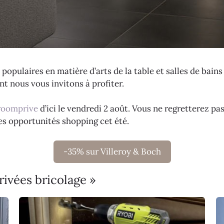
 populaires en matière d’arts de la table et salles de bains
t nous vous invitons à profiter.
oomprive
d’ici le vendredi 2 août. Vous ne regretterez pas
es opportunités shopping cet été.
-35% sur Villeroy & Boch
rivées bricolage »