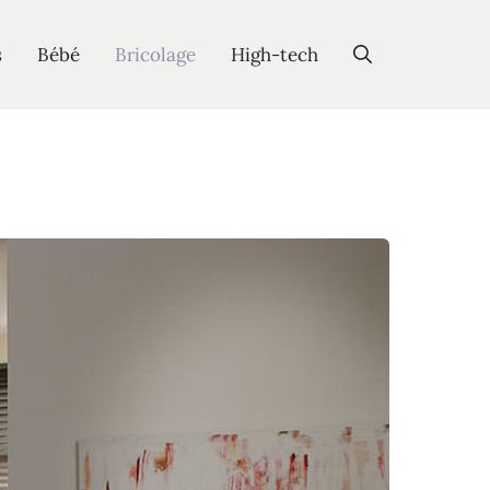
s
Bébé
Bricolage
High-tech