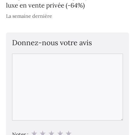
luxe en vente privée (-64%)
La semaine dernière
Donnez-nous votre avis
Commentaire
★
★
★
★
★
Noter :