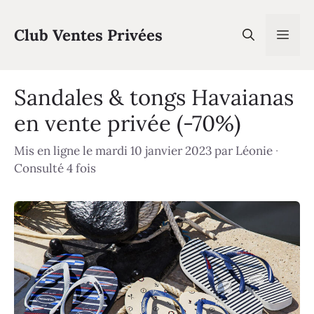
Aller
au
Club Ventes Privées
Men
contenu
Sandales & tongs Havaianas
en vente privée (-70%)
Mis en ligne le mardi 10 janvier 2023
par
Léonie
·
Consulté 4 fois