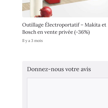
Outillage Électroportatif – Makita et
Bosch en vente privée (-36%)
Il y a 3 mois
Donnez-nous votre avis
Commentaire