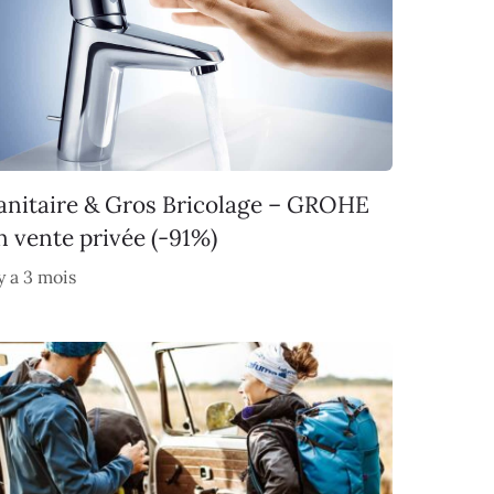
anitaire & Gros Bricolage – GROHE
n vente privée (-91%)
 y a 3 mois