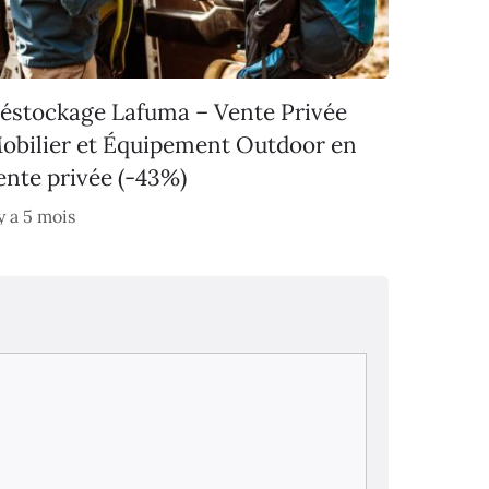
éstockage Lafuma – Vente Privée
obilier et Équipement Outdoor en
ente privée (-43%)
 y a 5 mois