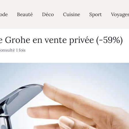
ode
Beauté
Déco
Cuisine
Sport
Voyage
e Grohe en vente privée (-59%)
onsulté 1 fois