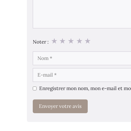
★
★
★
★
★
Noter :
Nom
E-
mail
Enregistrer mon nom, mon e-mail et mo