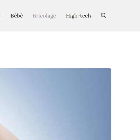
s
Bébé
Bricolage
High-tech