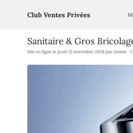
Aller
au
Club Ventes Privées
M
contenu
Sanitaire & Gros Bricolag
Mis en ligne le jeudi 21 novembre 2024
par
Léonie
·
C