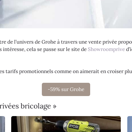
e de l’univers de Grohe à travers une vente privée propo
 intéresse, cela se passe sur le site de
Showroomprive
d’i
des tarifs promotionnels comme on aimerait en croiser plu
-59% sur Grohe
rivées bricolage »