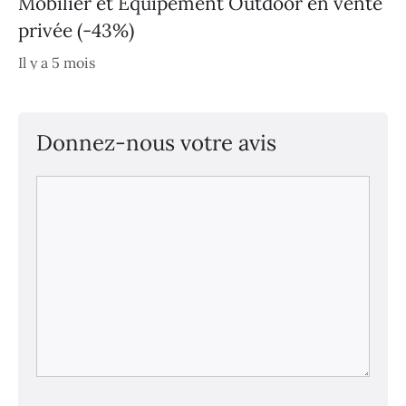
Mobilier et Équipement Outdoor en vente
privée (-43%)
Il y a 5 mois
Donnez-nous votre avis
Commentaire