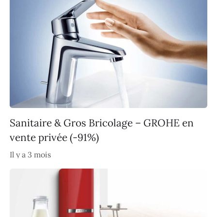
Sanitaire & Gros Bricolage – GROHE en
vente privée (-91%)
Il y a 3 mois