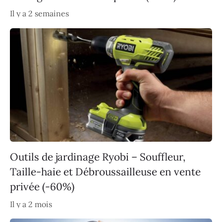
Il y a 2 semaines
Outils de jardinage Ryobi – Souffleur,
Taille-haie et Débroussailleuse en vente
privée (-60%)
Il y a 2 mois