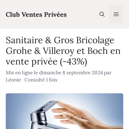
Aller
au
Club Ventes Privées
Men
contenu
Sanitaire & Gros Bricolage
Grohe & Villeroy et Boch en
vente privée (-43%)
Mis en ligne le dimanche 8 septembre 2024
par
Léonie
·
Consulté 1 fois