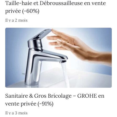
Taille-haie et Débroussailleuse en vente
privée (-60%)
Il y a 2 mois
Sanitaire & Gros Bricolage – GROHE en
vente privée (-91%)
Il y a 3 mois