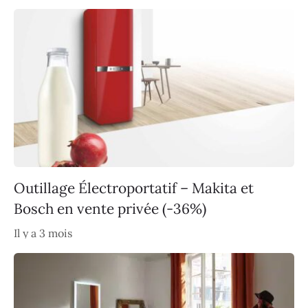
Outillage Électroportatif – Makita et
Bosch en vente privée (-36%)
Il y a 3 mois