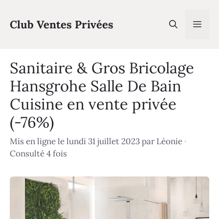
Aller
au
Club Ventes Privées
Men
contenu
Sanitaire & Gros Bricolage
Hansgrohe Salle De Bain
Cuisine en vente privée
(-76%)
Mis en ligne le lundi 31 juillet 2023
par
Léonie
·
Consulté 4 fois