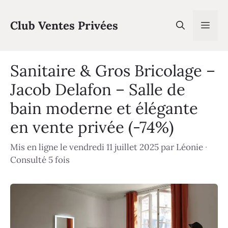
Aller
au
Club Ventes Privées
Men
contenu
Sanitaire & Gros Bricolage –
Jacob Delafon – Salle de
bain moderne et élégante
en vente privée (-74%)
Mis en ligne le vendredi 11 juillet 2025
par
Léonie
·
Consulté 5 fois