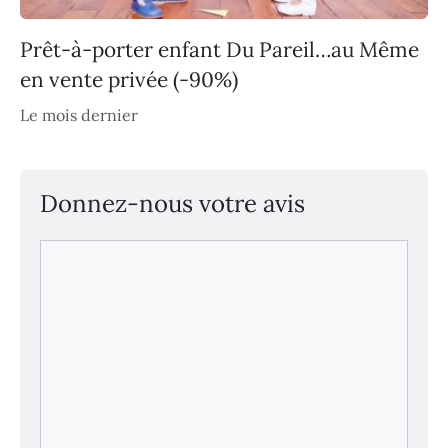
Prêt-à-porter enfant Du Pareil…au Même
en vente privée (-90%)
Le mois dernier
Donnez-nous votre avis
Commentaire