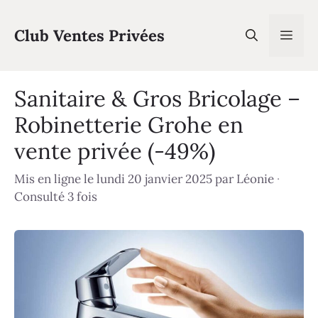
Aller
au
Club Ventes Privées
Men
contenu
Sanitaire & Gros Bricolage –
Robinetterie Grohe en
vente privée (-49%)
Mis en ligne le lundi 20 janvier 2025
par
Léonie
·
Consulté 3 fois