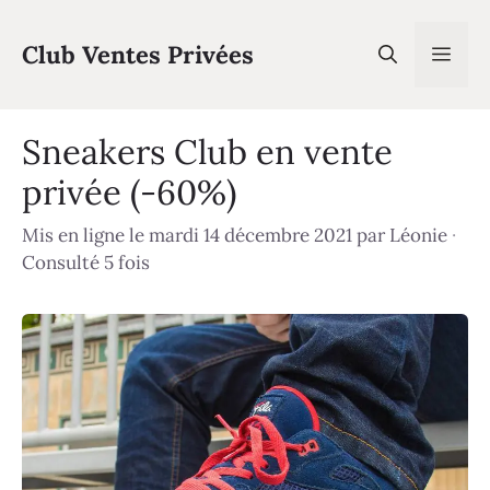
Aller
au
Club Ventes Privées
Men
contenu
Sneakers Club en vente
privée (-60%)
Mis en ligne le mardi 14 décembre 2021
par
Léonie
·
Consulté 5 fois