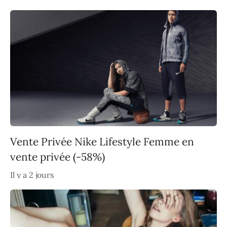
Vente Privée Nike Lifestyle Femme en
vente privée (-58%)
Il y a 2 jours