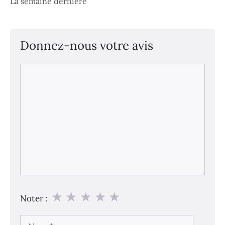
La semaine dernière
Donnez-nous votre avis
Commentaire
★
★
★
★
★
Noter :
Nom