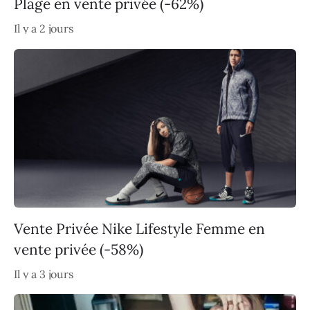
Plage en vente privée (-62%)
Il y a 2 jours
Vente Privée Nike Lifestyle Femme en
vente privée (-58%)
Il y a 3 jours