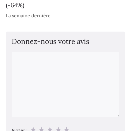
(-64%)
La semaine dernière
Donnez-nous votre avis
Commentaire
★
★
★
★
★
Noter :