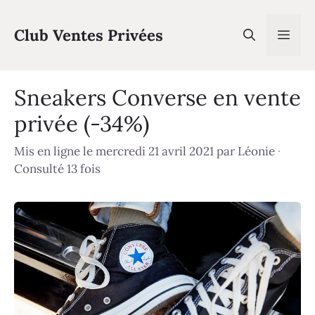
Aller
au
Club Ventes Privées
Men
contenu
Sneakers Converse en vente
privée (-34%)
Mis en ligne le mercredi 21 avril 2021
par
Léonie
·
Consulté 13 fois