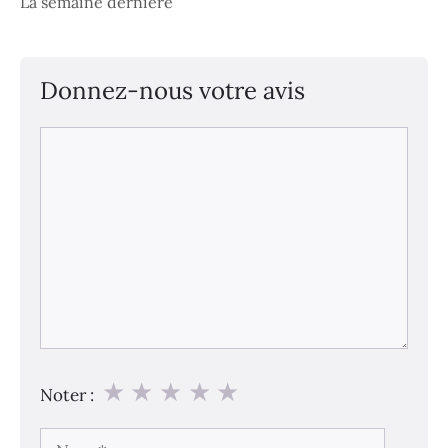
La semaine dernière
Donnez-nous votre avis
Commentaire
★
★
★
★
★
Noter :
Nom