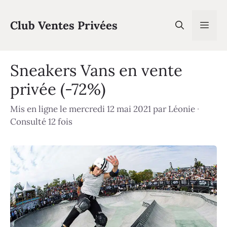
Aller
au
Club Ventes Privées
Men
contenu
Sneakers Vans en vente
privée (-72%)
Mis en ligne le mercredi 12 mai 2021
par
Léonie
·
Consulté 12 fois