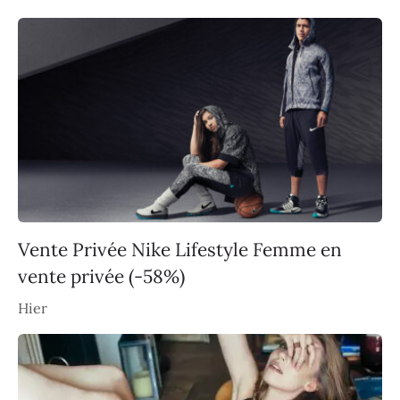
Vente Privée Nike Lifestyle Femme en
vente privée (-58%)
Hier