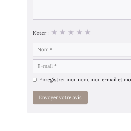
★
★
★
★
★
Noter :
Nom
E-
mail
Enregistrer mon nom, mon e-mail et mo