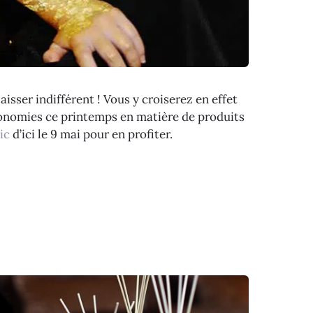
isser indifférent ! Vous y croiserez en effet
économies ce printemps en matière de produits
ic
d’ici le 9 mai pour en profiter.