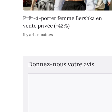
Prêt-à-porter femme Bershka en
vente privée (-42%)
Il y a 4 semaines
Donnez-nous votre avis
Commentaire