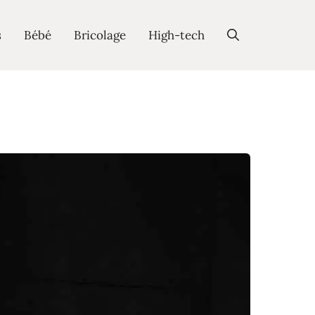
s
Bébé
Bricolage
High-tech