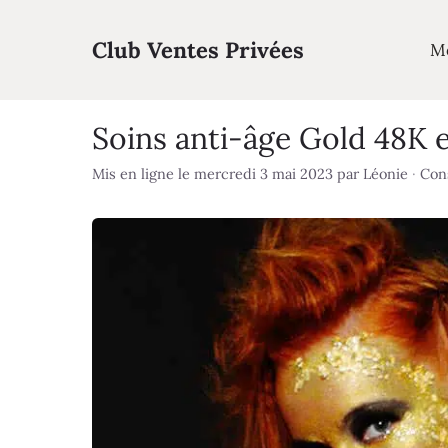
Aller
au
Club Ventes Privées
M
contenu
Soins anti-âge Gold 48K e
Mis en ligne le mercredi 3 mai 2023
par
Léonie
·
Cons