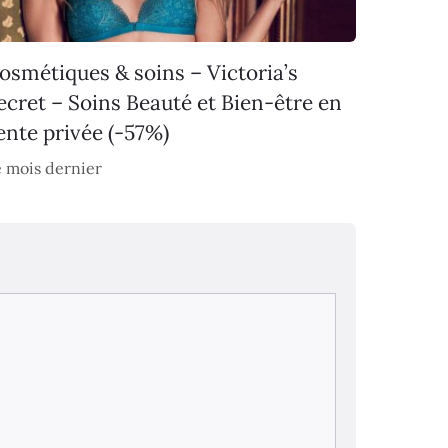
osmétiques & soins – Victoria’s
ecret – Soins Beauté et Bien-être en
ente privée (-57%)
 mois dernier