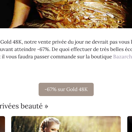
 Gold 48K, notre vente privée du jour ne devrait pas vous la
ouvant atteindre -67%. De quoi effectuer de très belles 
 : il vous faudra passer commande sur la boutique
Bazarch
-67% sur Gold 48K
rivées beauté »