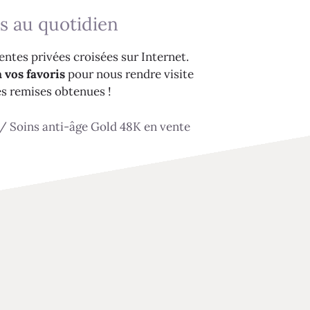
s au quotidien
ntes privées croisées sur Internet.
 vos favoris
pour nous rendre visite
es remises obtenues !
/
Soins anti-âge Gold 48K en vente