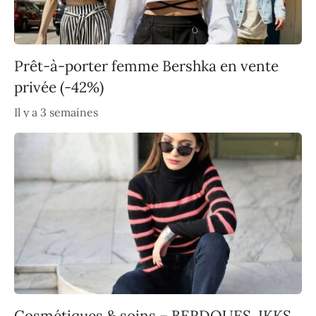
Prêt-à-porter femme Bershka en vente
privée (-42%)
Il y a 3 semaines
Cosmétiques & soins – BERDOUES, IKKS,