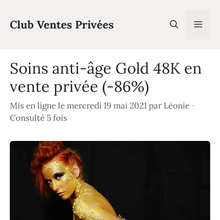
Aller
au
Club Ventes Privées
Men
contenu
Soins anti-âge Gold 48K en
vente privée (-86%)
Mis en ligne le mercredi 19 mai 2021
par
Léonie
·
Consulté 5 fois