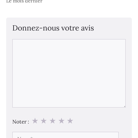
Le mois dernier
Donnez-nous votre avis
Commentaire
★
★
★
★
★
Noter :
Nom