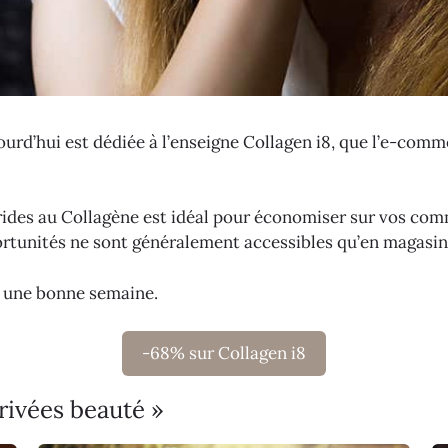
jourd’hui est dédiée à l’enseigne Collagen i8, que l’e-com
rides au Collagène est idéal pour économiser sur vos co
portunités ne sont généralement accessibles qu’en magasi
er une bonne semaine.
-68% sur Collagen i8
rivées beauté »