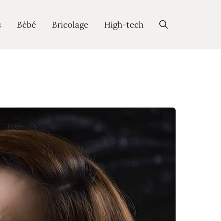
s
Bébé
Bricolage
High-tech