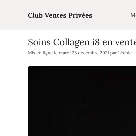
Aller
au
Club Ventes Privées
M
contenu
Soins Collagen i8 en vent
Mis en ligne le mardi 28 décembre 2021
par
Léonie
·