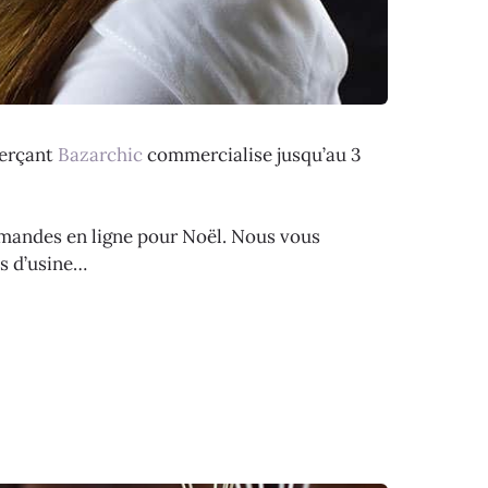
merçant
Bazarchic
commercialise jusqu’au 3
mmandes en ligne pour Noël. Nous vous
ns d’usine…