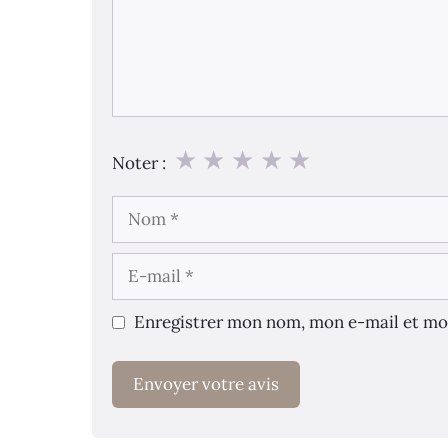
★
★
★
★
★
Noter :
Nom
E-
mail
Enregistrer mon nom, mon e-mail et mo