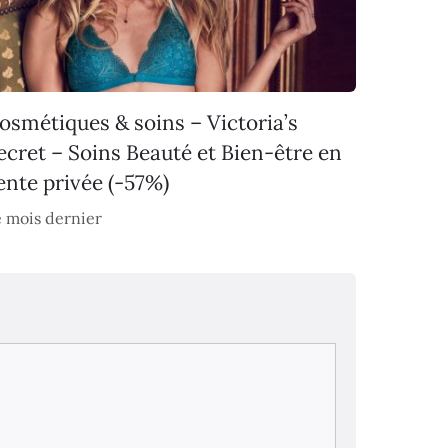
osmétiques & soins – Victoria’s
ecret – Soins Beauté et Bien-être en
ente privée (-57%)
 mois dernier