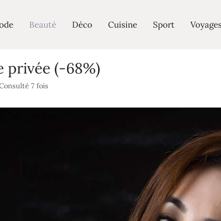
ode
Beauté
Déco
Cuisine
Sport
Voyage
e privée (-68%)
Consulté 7 fois