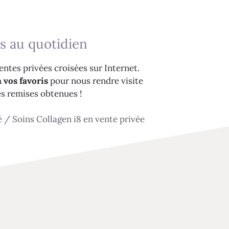
s au quotidien
ntes privées croisées sur Internet.
 vos favoris
pour nous rendre visite
es remises obtenues !
é
/
Soins Collagen i8 en vente privée