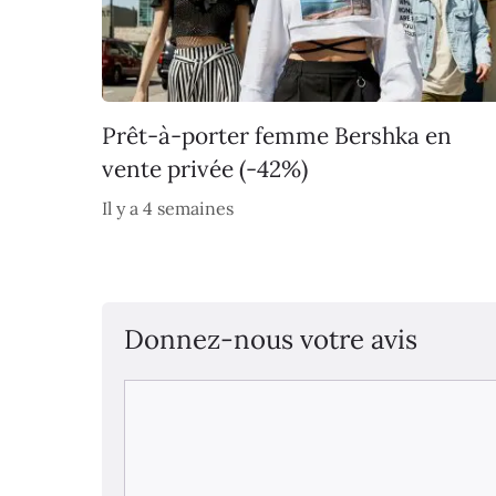
Prêt-à-porter femme Bershka en
vente privée (-42%)
Il y a 4 semaines
Donnez-nous votre avis
Commentaire