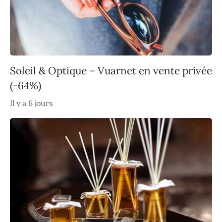
Soleil & Optique – Vuarnet en vente privée
(-64%)
Il y a 6 jours