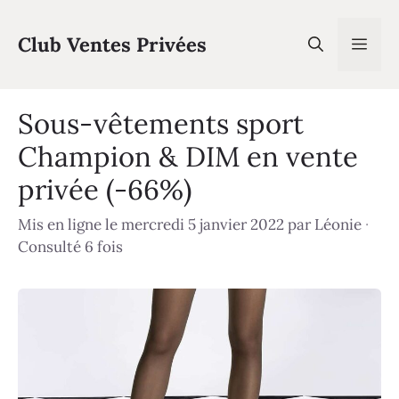
Aller
au
Club Ventes Privées
Men
contenu
Sous-vêtements sport
Champion & DIM en vente
privée (-66%)
Mis en ligne le mercredi 5 janvier 2022
par
Léonie
·
Consulté 6 fois