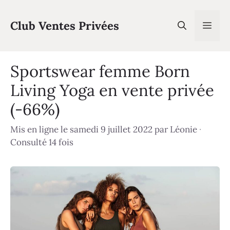
Aller
au
Club Ventes Privées
Men
contenu
Sportswear femme Born
Living Yoga en vente privée
(-66%)
Mis en ligne le samedi 9 juillet 2022
par
Léonie
·
Consulté 14 fois