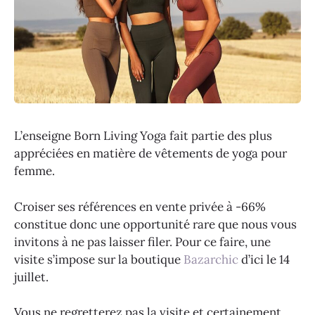
L’enseigne Born Living Yoga fait partie des plus
appréciées en matière de vêtements de yoga pour
femme.
Croiser ses références en vente privée à -66%
constitue donc une opportunité rare que nous vous
invitons à ne pas laisser filer. Pour ce faire, une
visite s’impose sur la boutique
Bazarchic
d’ici le 14
juillet.
Vous ne regretterez pas la visite et certainement