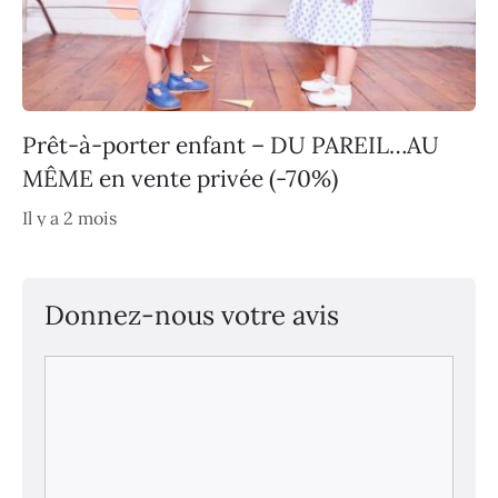
Prêt-à-porter enfant – DU PAREIL…AU
MÊME en vente privée (-70%)
Il y a 2 mois
Donnez-nous votre avis
Commentaire