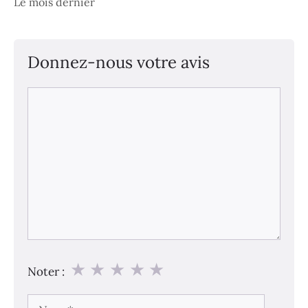
Le mois dernier
Donnez-nous votre avis
Commentaire
★
★
★
★
★
Noter :
Nom