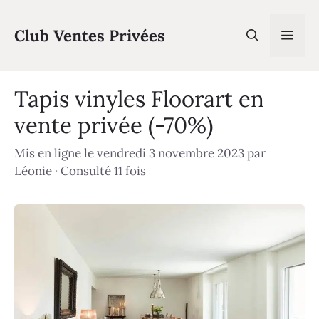
Aller
au
Club Ventes Privées
Men
contenu
Tapis vinyles Floorart en
vente privée (-70%)
Mis en ligne le vendredi 3 novembre 2023
par
Léonie
·
Consulté 11 fois