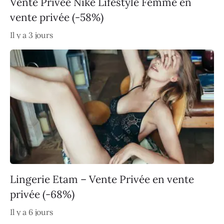
Vente Privée Nike Lifestyle Femme en
vente privée (-58%)
Il y a 3 jours
Lingerie Etam – Vente Privée en vente
privée (-68%)
Il y a 6 jours