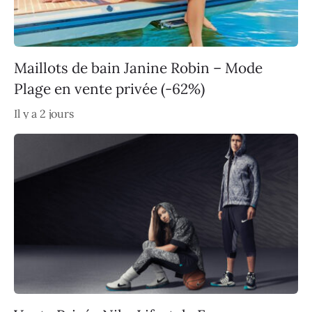
Maillots de bain Janine Robin – Mode
Plage en vente privée (-62%)
Il y a 2 jours