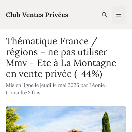
Aller
au
Club Ventes Privées
Men
contenu
Thématique France /
régions – ne pas utiliser
Mmv – Ete à La Montagne
en vente privée (-44%)
Mis en ligne le jeudi 14 mai 2026
par
Léonie
·
Consulté 2 fois