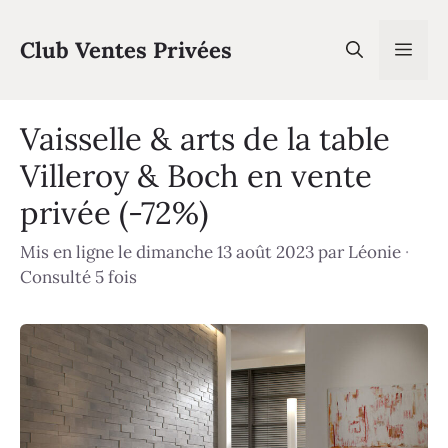
Aller
au
Club Ventes Privées
Men
contenu
Vaisselle & arts de la table
Villeroy & Boch en vente
privée (-72%)
Mis en ligne le dimanche 13 août 2023
par
Léonie
·
Consulté 5 fois