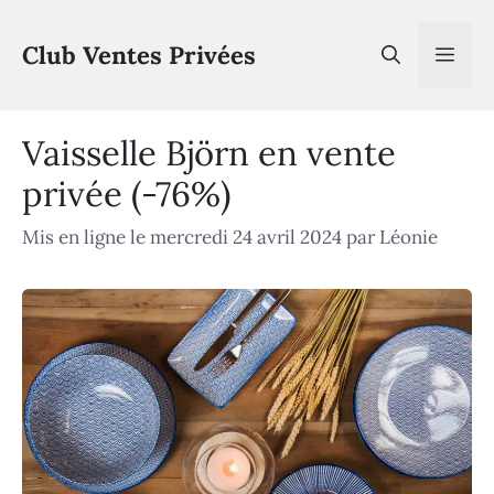
Aller
au
Club Ventes Privées
Men
contenu
Vaisselle Björn en vente
privée (-76%)
Mis en ligne le mercredi 24 avril 2024
par
Léonie