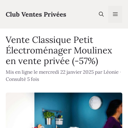
Aller
au
Club Ventes Privées
Men
contenu
Vente Classique Petit
Électroménager Moulinex
en vente privée (-57%)
Mis en ligne le mercredi 22 janvier 2025
par
Léonie
·
Consulté 5 fois