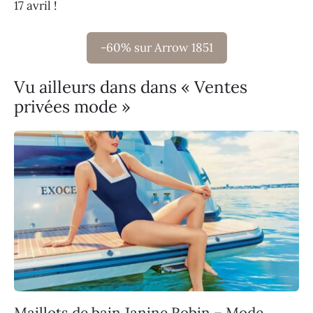
17 avril !
-60% sur Arrow 1851
Vu ailleurs dans dans « Ventes
privées mode »
Maillots de bain Janine Robin – Mode