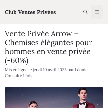
Aller
au
Club Ventes Privées
Men
contenu
Vente Privée Arrow –
Chemises élégantes pour
hommes en vente privée
(-60%)
Mis en ligne le jeudi 10 avril 2025
par
Léonie
·
Consulté 1 fois