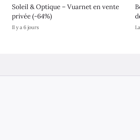
Soleil & Optique – Vuarnet en vente
B
privée (-64%)
d
Il y a 6 jours
La