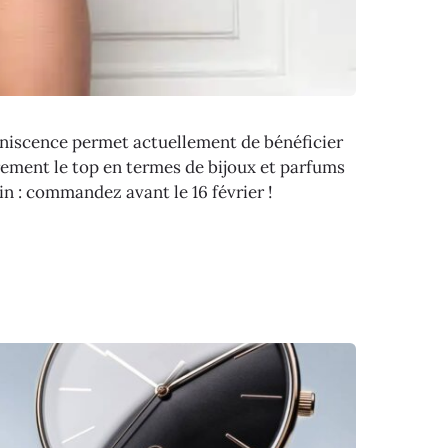
iniscence permet actuellement de bénéficier
airement le top en termes de bijoux et parfums
in : commandez avant le 16 février !