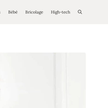
s
Bébé
Bricolage
High-tech