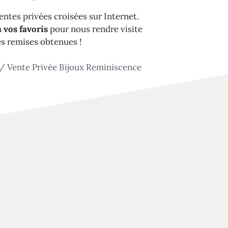
ntes privées croisées sur Internet.
 vos favoris
pour nous rendre visite
es remises obtenues !
/
Vente Privée Bijoux Reminiscence