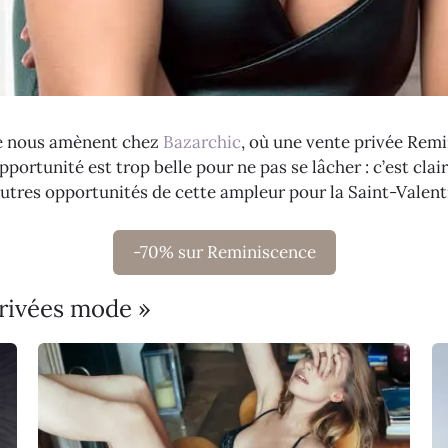
he nous amènent chez
Bazarchic
, où une vente privée Rem
pportunité est trop belle pour ne pas se lâcher : c’est cl
’autres opportunités de cette ampleur pour la Saint-Valent
-70% sur Reminiscence
privées mode »