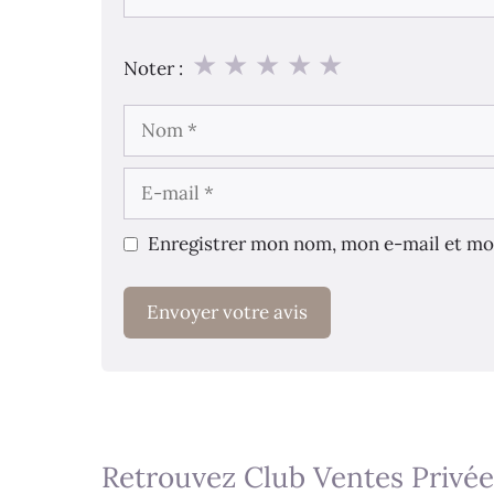
★
★
★
★
★
Noter :
Nom
E-
mail
Enregistrer mon nom, mon e-mail et mo
Retrouvez Club Ventes Privée