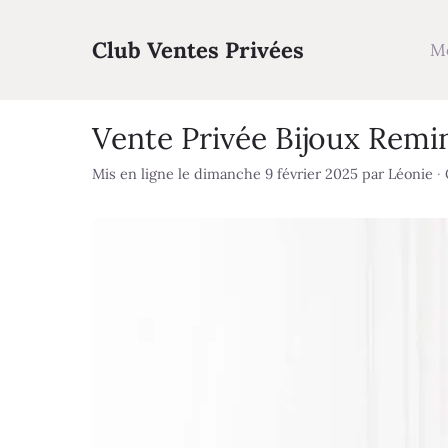
Aller
au
Club Ventes Privées
M
contenu
Vente Privée Bijoux Remi
Mis en ligne le dimanche 9 février 2025
par
Léonie
·