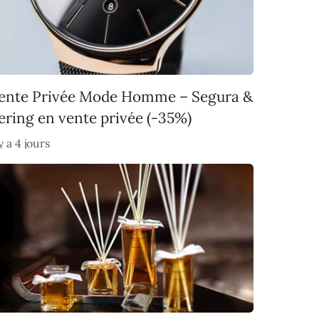
ente Privée Mode Homme – Segura &
ering en vente privée (-35%)
 y a 4 jours