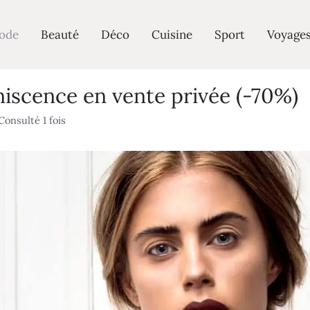
ode
Beauté
Déco
Cuisine
Sport
Voyage
niscence en vente privée (-70%)
Consulté 1 fois