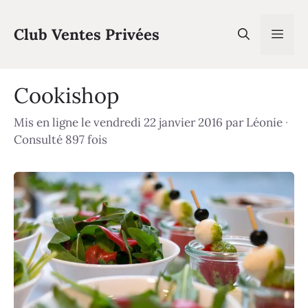
Aller
au
Club Ventes Privées
Men
contenu
Cookishop
Mis en ligne le vendredi 22 janvier 2016
par
Léonie
·
Consulté 897 fois