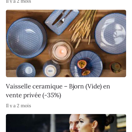
Il y a 2 mois
Vaisselle ceramique – Bjorn (Vide) en
vente privée (-35%)
Il y a 2 mois