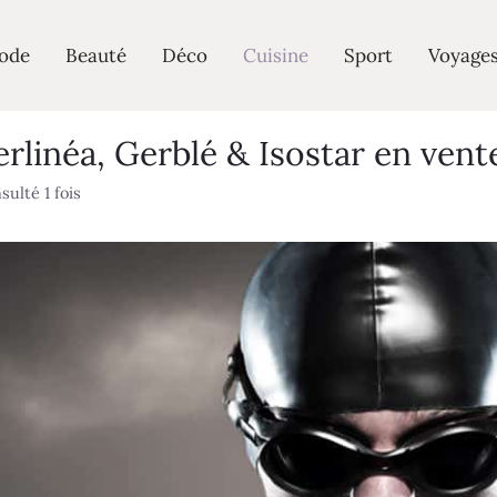
ode
Beauté
Déco
Cuisine
Sport
Voyage
rlinéa, Gerblé & Isostar en vent
sulté 1 fois