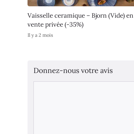
Vaisselle ceramique – Bjorn (Vide) en
vente privée (-35%)
Il y a 2 mois
Donnez-nous votre avis
Commentaire