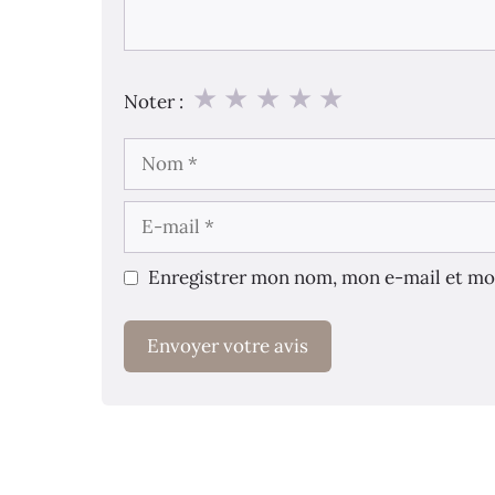
★
★
★
★
★
Noter :
Nom
E-
mail
Enregistrer mon nom, mon e-mail et mo