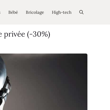
s
Bébé
Bricolage
High-tech
e privée (-30%)