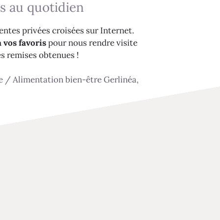
s au quotidien
ntes privées croisées sur Internet.
 vos favoris
pour nous rendre visite
es remises obtenues !
e
/
Alimentation bien-être Gerlinéa,