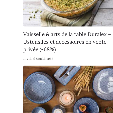
Vaisselle & arts de la table Duralex –
Ustensiles et accessoires en vente
privée (-68%)
Il y a 3 semaines