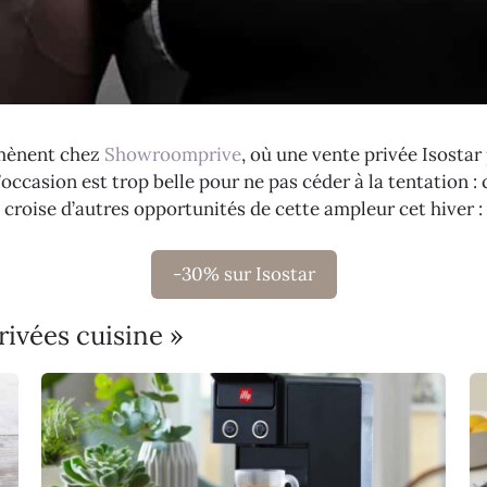
amènent chez
Showroomprive
, où une vente privée Isosta
occasion est trop belle pour ne pas céder à la tentation : c
on croise d’autres opportunités de cette ampleur cet hiver :
-30% sur Isostar
rivées cuisine »