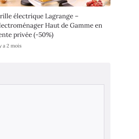
rille électrique Lagrange –
lectroménager Haut de Gamme en
ente privée (-50%)
 y a 2 mois