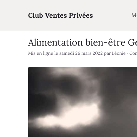
Aller
au
Club Ventes Privées
M
contenu
Alimentation bien-être Ge
Mis en ligne le samedi 26 mars 2022
par
Léonie
·
Con