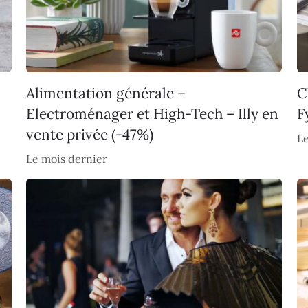
Alimentation générale –
C
Electroménager et High-Tech – Illy en
F
vente privée (-47%)
Le
Le mois dernier