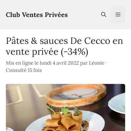
Aller
au
Club Ventes Privées
Men
contenu
Pâtes & sauces De Cecco en
vente privée (-34%)
Mis en ligne le lundi 4 avril 2022
par
Léonie
·
Consulté 15 fois