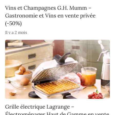
Vins et Champagnes G.H. Mumm –
Gastronomie et Vins en vente privée
(-50%)
Il y a 2 mois
Grille électrique Lagrange –
Électroménager Haut de Gamme en vente