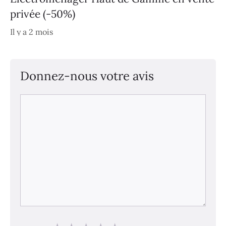
privée (-50%)
Il y a 2 mois
Donnez-nous votre avis
Commentaire