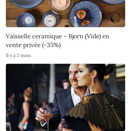
Vaisselle ceramique – Bjorn (Vide) en
vente privée (-35%)
Il y a 2 mois