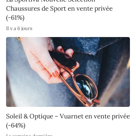
Chaussures de Sport en vente privée
(-61%)
Il y a 6 jours
Soleil & Optique – Vuarnet en vente privée
(-64%)
La semaine dernière