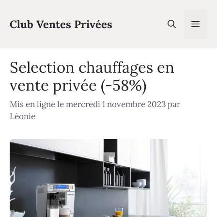
Aller
au
Club Ventes Privées
Men
contenu
Selection chauffages en
vente privée (-58%)
Mis en ligne le mercredi 1 novembre 2023
par
Léonie