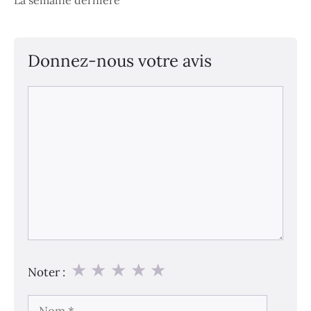
Donnez-nous votre avis
Commentaire
★
★
★
★
★
Noter :
Nom